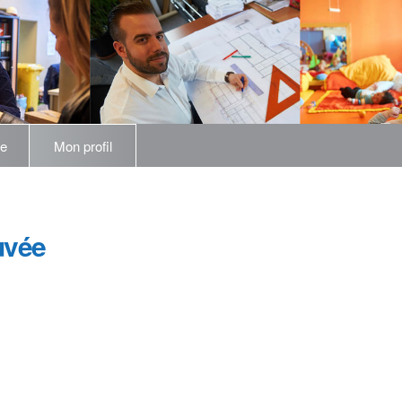
ée
Mon profil
uvée