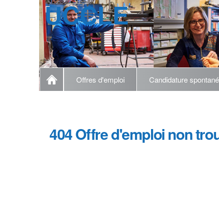
UCCLE
Offres d'emploi
Candidature spontan
404 Offre d'emploi non tro