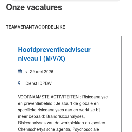
Onze
vacatures
TEAMVERANTWOORDELIJKE
Hoofdpreventieadviseur
niveau I (M/V/X)
vr 29 mei 2026
Dienst IDPBW
VOORNAAMSTE ACTIVITEITEN : Risicoanalyse
en preventiebeleid : Je stuurt de globale en
specifieke risicoanalyses aan en werkt ze bij,
meer bepaald: Brandrisicoanalyses,
Risicoanalyses van de werkplekken en -posten,
Chemische/fysische agentia, Psychosociale