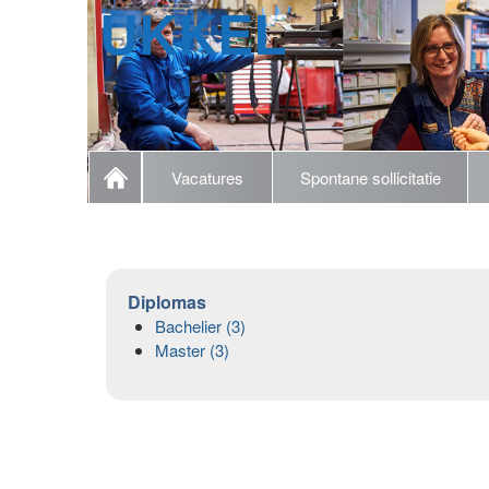
UKKEL
Vacatures
Spontane sollicitatie
Diplomas
Bachelier (3)
Master (3)