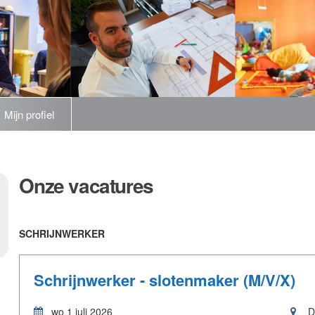
Mijn profiel
Onze
vacatures
SCHRIJNWERKER
Schrijnwerker - slotenmaker (M/V/X)
wo 1 juli 2026
D