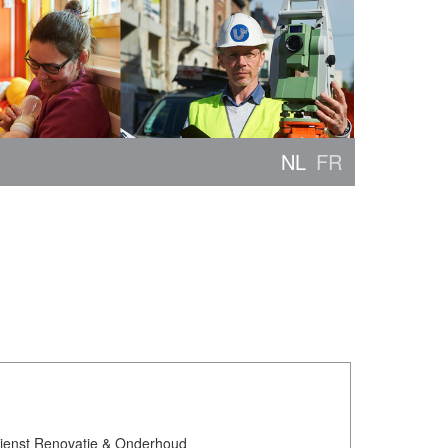
NL
FR
ienst Renovatie & Onderhoud